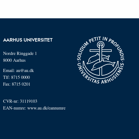
AARHUS UNIVERSITET
Nordre Ringgade 1
8000 Aarhus
Email: au@au.dk
Tlf: 8715 0000
Fax: 8715 0201
CVR-nr: 31119103
EAN-numre:
www.au.dk/eannumre