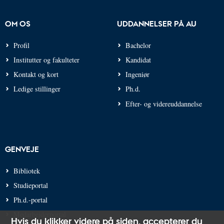
OM OS
UDDANNELSER PÅ AU
Profil
Bachelor
Institutter og fakulteter
Kandidat
Kontakt og kort
Ingeniør
Ledige stillinger
Ph.d.
Efter- og videreuddannelse
GENVEJE
Bibliotek
Studieportal
Ph.d.-portal
Medarbejderportal
Hvis du klikker videre på siden,
accepterer du